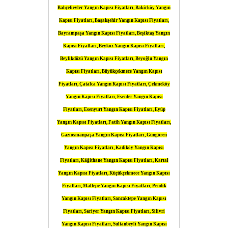
Bahçelievler Yangın Kapısı Fiyatları, Bakirköy Yangın
Kapısı Fiyatları, Başakşehir Yangın Kapısı Fiyatları,
Bayrampaşa Yangın Kapısı Fiyatları, Beşiktaş Yangın
Kapısı Fiyatları, Beykoz Yangın Kapısı Fiyatları,
Beylikdüzü Yangın Kapısı Fiyatları, Beyoğlu Yangın
Kapısı Fiyatları, Büyükçekmece Yangın Kapısı
Fiyatları, Çatalca Yangın Kapısı Fiyatları, Çekmeköy
Yangın Kapısı Fiyatları, Esenler Yangın Kapısı
Fiyatları, Esenyurt Yangın Kapısı Fiyatları, Eyüp
Yangın Kapısı Fiyatları, Fatih Yangın Kapısı Fiyatları,
Gaziosmanpaşa Yangın Kapısı Fiyatları, Güngören
Yangın Kapısı Fiyatları, Kadiköy Yangın Kapısı
Fiyatları, Kâğithane Yangın Kapısı Fiyatları, Kartal
Yangın Kapısı Fiyatları, Küçükçekmece Yangın Kapısı
Fiyatları, Maltepe Yangın Kapısı Fiyatları, Pendik
Yangın Kapısı Fiyatları, Sancaktepe Yangın Kapısı
Fiyatları, Sariyer Yangın Kapısı Fiyatları, Silivri
Yangın Kapısı Fiyatları, Sultanbeyli Yangın Kapısı