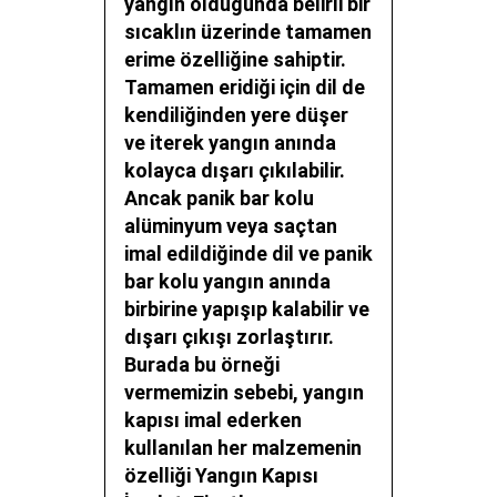
yangın olduğunda belirli bir
sıcaklın üzerinde tamamen
erime özelliğine sahiptir.
Tamamen eridiği için dil de
kendiliğinden yere düşer
ve iterek yangın anında
kolayca dışarı çıkılabilir.
Ancak panik bar kolu
alüminyum veya saçtan
imal edildiğinde dil ve panik
bar kolu yangın anında
birbirine yapışıp kalabilir ve
dışarı çıkışı zorlaştırır.
Burada bu örneği
vermemizin sebebi, yangın
kapısı imal ederken
kullanılan her malzemenin
özelliği
Yangın Kapısı