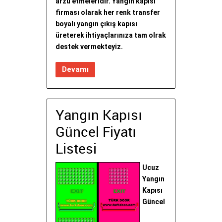
arzu etmeleridir. Yangın kapısı
firması olarak her renk transfer
boyalı yangın çıkış kapısı
üreterek ihtiyaçlarınıza tam olrak
destek vermekteyiz.
Devamı
Yangın Kapısı
Güncel Fiyatı
Listesi
Ucuz
Yangın
Kapısı
Güncel