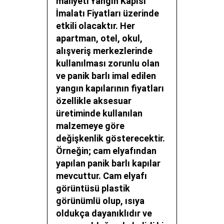
maliyeti
Yangın Kapısı
İmalatı Fiyatları
üzerinde
etkili olacaktır. Her
apartman, otel, okul,
alışveriş merkezlerinde
kullanılması zorunlu olan
ve panik barlı imal edilen
yangın kapılarının fiyatları
özellikle aksesuar
üretiminde kullanılan
malzemeye göre
değişkenlik gösterecektir.
Örneğin; cam elyafından
yapılan panik barlı kapılar
mevcuttur. Cam elyafı
görüntüsü plastik
görünümlü olup, ısıya
oldukça dayanıklıdır ve