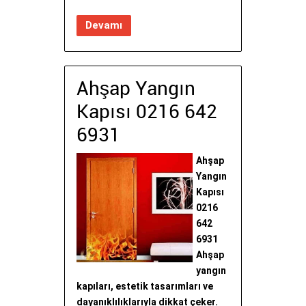
Devamı
Ahşap Yangın
Kapısı 0216 642
6931
Ahşap
Yangın
Kapısı
0216
642
6931
Ahşap
yangın
kapıları, estetik tasarımları ve
dayanıklılıklarıyla dikkat çeker.