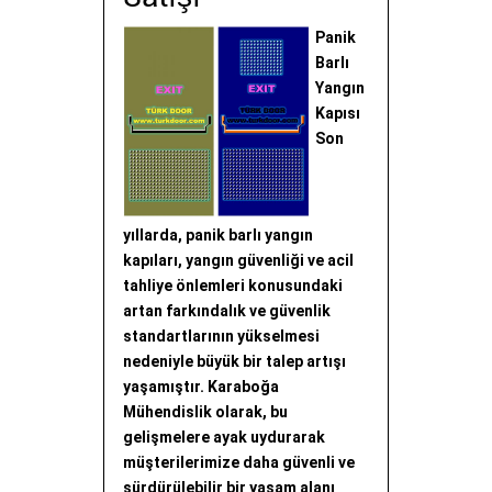
Panik
Barlı
Yangın
Kapısı
Son
yıllarda, panik barlı yangın
kapıları, yangın güvenliği ve acil
tahliye önlemleri konusundaki
artan farkındalık ve güvenlik
standartlarının yükselmesi
nedeniyle büyük bir talep artışı
yaşamıştır. Karaboğa
Mühendislik olarak, bu
gelişmelere ayak uydurarak
müşterilerimize daha güvenli ve
sürdürülebilir bir yaşam alanı