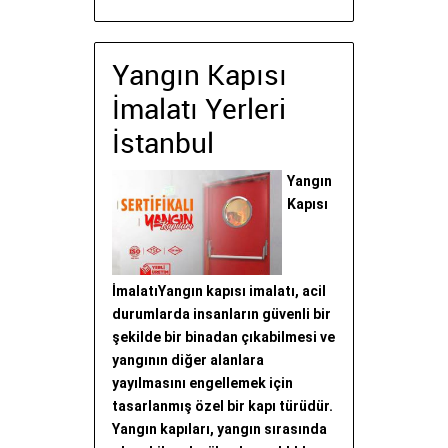
Yangın Kapısı
İmalatı Yerleri
İstanbul
Yangın
Kapısı
İmalatıYangın kapısı imalatı, acil
durumlarda insanların güvenli bir
şekilde bir binadan çıkabilmesi ve
yangının diğer alanlara
yayılmasını engellemek için
tasarlanmış özel bir kapı türüdür.
Yangın kapıları, yangın sırasında