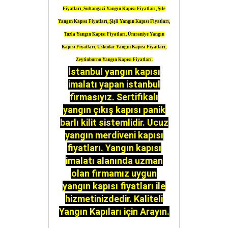
Fiyatları, Sultangazi Yangın Kapısı Fiyatları, Şile
Yangın Kapısı Fiyatları, Şişli Yangın Kapısı Fiyatları,
Tuzla Yangın Kapısı Fiyatları, Ümraniye Yangın
Kapısı Fiyatları, Üsküdar Yangın Kapısı Fiyatları,
Zeytinburnu Yangın Kapısı Fiyatları.
İstanbul yangın kapısı
imalatı yapan istanbul
firmasıyız. Sertifikalı
yangın çıkış kapısı panik
barlı kilit sistemlidir. Ucuz
yangın merdiveni kapısı
fiyatları. Yangın kapısı
imalatı alanında uzman
olan firmamız uygun
yangın kapısı fiyatları ile
hizmetinizdedir. Kaliteli
Yangın Kapıları için Arayın.