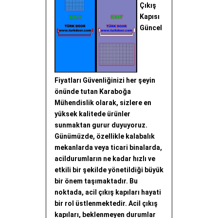
Çıkış
Kapısı
Güncel
Fiyatları Güvenliğinizi her şeyin
önünde tutan Karaboğa
Mühendislik olarak, sizlere en
yüksek kalitede ürünler
sunmaktan gurur duyuyoruz.
Günümüzde, özellikle kalabalık
mekanlarda veya ticari binalarda,
acildurumların ne kadar hızlı ve
etkili bir şekilde yönetildiği büyük
bir önem taşımaktadır. Bu
noktada, acil çıkış kapıları hayati
bir rol üstlenmektedir. Acil çıkış
kapıları, beklenmeyen durumlar