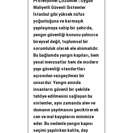
Profesyonel Çözümler | Uygun
Maliyetli Güvenli Sistemler
İstanbul gibi yüksek nüfus
yoğunluğuna ve karmaşık
yapılaşmaya sahip bir şehirde,
yangın güvenliği konusu yalnızca
bireysel değil, toplumsal bir
sorumluluk olarak ele alınmalıdır.
Bu bağlamda yangın kapıları, hem
yasal mevzuatlar hem de modern
yapı güvenliği standartları
açısından vazgeçilmez bir
unsurdur. Yangın anında
insanların güvenli bir şekilde
tahliye edilmesini sağlayan bu
sistemler, aynı zamanda alev ve
dumanın yayılmasını geciktirerek
can ve mal kayıplarını minimize
eder. Bu nedenle yangın kapısı
seçimi yapılırken kalite, day