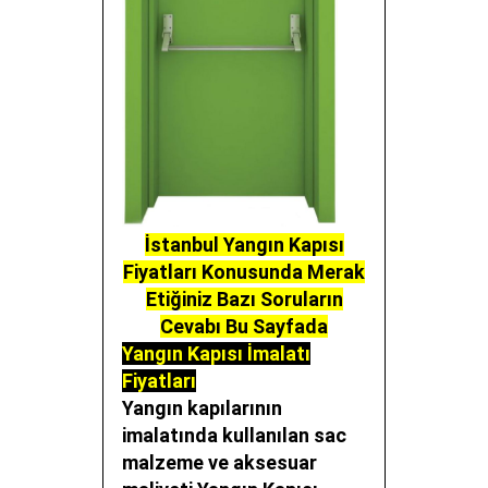
İstanbul Yangın Kapısı
Fiyatları Konusunda Merak
Etiğiniz Bazı Soruların
Cevabı Bu Sayfada
Yangın Kapısı İmalatı
Fiyatları
Yangın kapılarının
imalatında kullanılan sac
malzeme ve aksesuar