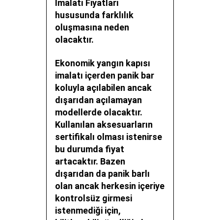
İmalatı Fiyatları
hususunda farklılık
oluşmasına neden
olacaktır.
Ekonomik yangın kapısı
imalatı
içerden panik bar
koluyla açılabilen ancak
dışarıdan açılamayan
modellerde olacaktır.
Kullanılan aksesuarların
sertifikalı olması istenirse
bu durumda fiyat
artacaktır. Bazen
dışarıdan da panik barlı
olan ancak herkesin içeriye
kontrolsüz girmesi
istenmediği için,