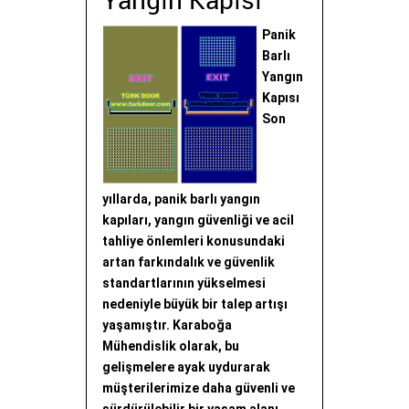
Yangın Kapısı
Panik
Barlı
Yangın
Kapısı
Son
yıllarda, panik barlı yangın
kapıları, yangın güvenliği ve acil
tahliye önlemleri konusundaki
artan farkındalık ve güvenlik
standartlarının yükselmesi
nedeniyle büyük bir talep artışı
yaşamıştır. Karaboğa
Mühendislik olarak, bu
gelişmelere ayak uydurarak
müşterilerimize daha güvenli ve