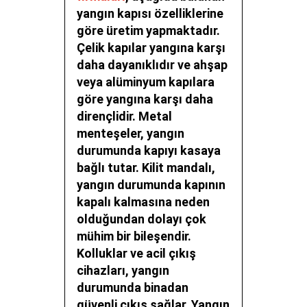
yangın kapısı özelliklerine
göre üretim yapmaktadır.
Çelik kapılar yangına karşı
daha dayanıklıdır ve ahşap
veya alüminyum kapılara
göre yangına karşı daha
dirençlidir. Metal
menteşeler, yangın
durumunda kapıyı kasaya
bağlı tutar. Kilit mandalı,
yangın durumunda kapının
kapalı kalmasına neden
olduğundan dolayı çok
mühim bir bileşendir.
Kolluklar ve acil çıkış
cihazları, yangın
durumunda binadan
güvenli çıkış sağlar. Yangın