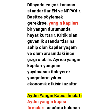
Dünyada en çok tanınan
standartlar EN ve NFPA'dır.
Basitçe söylemek
gerekirse,
yangın kapıları
bir yangın durumunda
hayat kurtarır. Kritik olan
güvenlik standartlarına
sahip olan kapılar yaşam
ve ölüm arasındaki ince
çizgi olabilir. Ayrıca yangın
kapıları yangının
yayılmasını önleyerek
yangınların yıkıcı
ekonomik etkisini azaltır.
Aydın Yangın Kapısı İmalatı
Aydın yangın kapısı
firmaları
, aşağıda bulunan