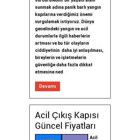
sürdürülebilir bir yaşam alanı
sunmak adına panik barlı yangın
kapılarına verdiğimiz önemi
vurgulamak istiyoruz. Dünya
genelindeki yangın ve acil
durumlarla ilgili haberlerin
artması ve bu tür olayların
ciddiyetinin daha iyi anlaşılması,
bireylerin ve işletmelerin
güvenliğe daha fazla dikkat
etmesine ned
Devamı
Acil Çıkış Kapısı
Güncel Fiyatları
Acil