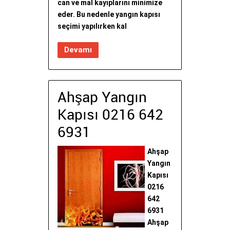
can ve mal kayıplarını minimize
eder. Bu nedenle yangın kapısı
seçimi yapılırken kal
Devamı
Ahşap Yangın
Kapısı 0216 642
6931
Ahşap
Yangın
Kapısı
0216
642
6931
Ahşap