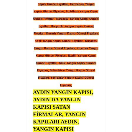
Kapısı Güncel Fiyatları, Germencik Yangın
Kapısı Güncel Fiyatları, İncirliova Yangın Kapısı
Güncel Fiyatları, Karacasu Yangın Kapısı Güncel
Fiyatları, Karpuzlu Yangın Kapısı Güncel
Fiyatları, Koçarlı Yangın Kapısı Güncel Fiyatları,
Köşk Yangın Kapısı Güncel Fiyatları, Kuşadası
Yangın Kapısı Güncel Fiyatları, Kuyucak Yangın
Kapısı Güncel Fiyatları, Nazilli Yangın Kapısı
Güncel Fiyatları, Söke Yangın Kapısı Güncel
Fiyatları, Sultanhisar Yangın Kapısı Güncel
Fiyatları, Yenipazar Yangın Kapısı Güncel
Fiyatları,
AYDIN YANGIN KAPISI,
AYDIN DA YANGIN
KAPISI SATAN
FİRMALAR, YANGIN
KAPILARI AYDIN,
YANGIN KAPISI