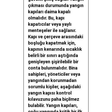
çıkması durumunda yangın
kapıları daima kapalı
olmalıdır. Bu, kapı
kapatıcılar veya yaylı
menteşeler ile sağlanır.
Kapı ve çerçeve arasındaki
boşluğu kapatmak için,
kapının kenarında sıcaklık
belirli bir sınırı aştığında
genişleyen şişirilebilir bir
conta bulunmalıdır. Bina
sahipleri, yöneticiler veya
yangından korunmadan
sorumlu kişiler, aşağıdaki
yangın kapısı kontrol
kılavuzunu paha biçilmez
bulabilir. Yangın kapıları,
çoğu yangında kritik bir ilk