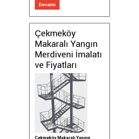
Devamı
Çekmeköy
Makaralı Yangın
Merdiveni İmalatı
ve Fiyatları
Çekmeköy Makaralı Yangın