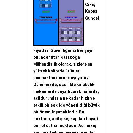
Çıkış
Kapısı
Güncel
Fiyatları Güvenliğinizi her şeyin
önünde tutan Karaboğa
Mühendislik olarak, sizlere en
yüksek kalitede ürünler
sunmaktan gurur duyuyoruz.
Günümüzde, özellikle kalabalık
mekanlarda veya ticari binalarda,
acildurumların ne kadar hızlı ve
etkili bir şekilde yönetildiği büyük
bir önem taşımaktadır. Bu
noktada, acil çıkış kapıları hayati
bir rol üstlenmektedir. Acil çıkış
kapıları, beklenmeyen durumlar