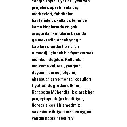
Yangın kapısı fiyatları, yeni yapı
projeleri, apartmanlar, iş
merkezleri, fabrikalar,
hastaneler, okullar, oteller ve
kamu binalarında en çok
araştırılan konuların başında
gelmektedir. Ancak yangın
kapıları standart bir ürün
olmadığı için tek bir fiyat vermek
mümkün değildir. Kullanılan
malzeme kalitesi, yangına
dayanım süresi, ölçüler,
aksesuarlar ve montaj koşulları
fiyatları doğrudan etkiler.
Karaboğa Mühendislik olarak her
projeyi ayrı değerlendiriyor,
ücretsiz keşif hizmetimiz
sayesinde ihtiyacınıza en uygun
yangın kapısını belirliy