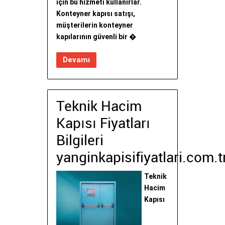
için bu hizmeti kullanırlar.
Konteyner kapısı satışı,
müşterilerin konteyner
kapılarının güvenli bir �
Devamı
Teknik Hacim
Kapısı Fiyatları
Bilgileri
yanginkapisifiyatlari.com.t
Teknik
Hacim
Kapısı