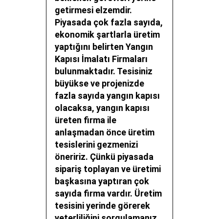
getirmesi elzemdir.
Piyasada çok fazla sayıda,
ekonomik şartlarla üretim
yaptığını belirten
Yangın
Kapısı İmalatı Firmaları
bulunmaktadır. Tesisiniz
büyükse ve projenizde
fazla sayıda yangın kapısı
olacaksa, yangın kapısı
üreten firma ile
anlaşmadan önce üretim
tesislerini gezmenizi
öneririz. Çünkü piyasada
sipariş toplayan ve üretimi
başkasına yaptıran çok
sayıda firma vardır. Üretim
tesisini yerinde görerek
yeterliliğini sorgulamanız