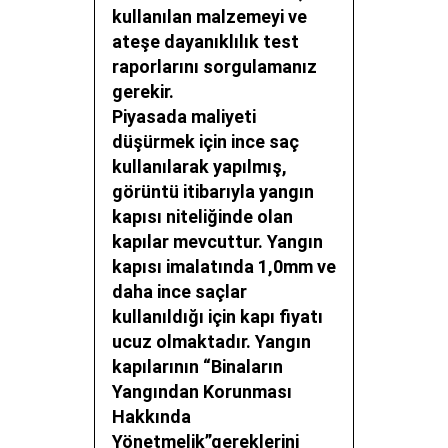
kullanılan malzemeyi ve
ateşe dayanıklılık test
raporlarını sorgulamanız
gerekir.
Piyasada maliyeti
düşürmek için ince saç
kullanılarak yapılmış,
görüntü itibarıyla yangın
kapısı niteliğinde olan
kapılar mevcuttur. Yangın
kapısı imalatında 1,0mm ve
daha ince saçlar
kullanıldığı için kapı fiyatı
ucuz olmaktadır. Yangın
kapılarının “Binaların
Yangından Korunması
Hakkında
Yönetmelik”gereklerini