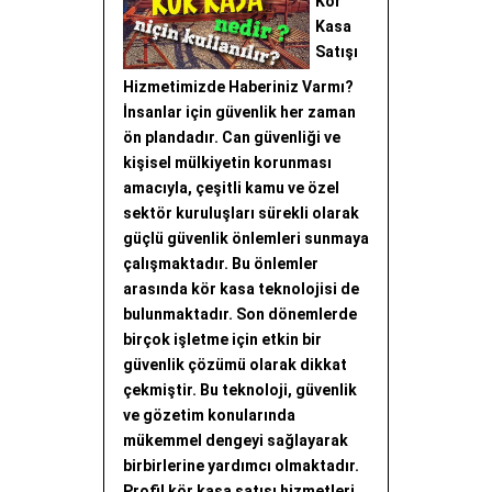
Kör
Kasa
Satışı
Hizmetimizde Haberiniz Varmı?
İnsanlar için güvenlik her zaman
ön plandadır. Can güvenliği ve
kişisel mülkiyetin korunması
amacıyla, çeşitli kamu ve özel
sektör kuruluşları sürekli olarak
güçlü güvenlik önlemleri sunmaya
çalışmaktadır. Bu önlemler
arasında kör kasa teknolojisi de
bulunmaktadır. Son dönemlerde
birçok işletme için etkin bir
güvenlik çözümü olarak dikkat
çekmiştir. Bu teknoloji, güvenlik
ve gözetim konularında
mükemmel dengeyi sağlayarak
birbirlerine yardımcı olmaktadır.
Profil kör kasa satışı hizmetleri