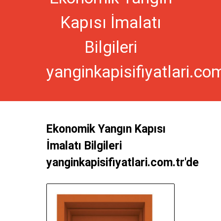
Kapısı İmalatı
Bilgileri
yanginkapisifiyatlari.com
Ekonomik Yangın Kapısı
İmalatı Bilgileri
yanginkapisifiyatlari.com.tr'de