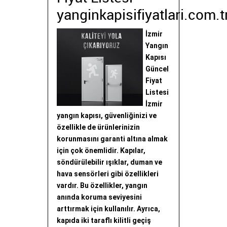
yanginkapisifiyatlari.com.t
İzmir
Yangın
Kapısı
Güncel
Fiyat
Listesi
İzmir
yangın kapısı, güvenliğinizi ve
özellikle de ürünlerinizin
korunmasını garanti altına almak
için çok önemlidir. Kapılar,
söndürülebilir ışıklar, duman ve
hava sensörleri gibi özellikleri
vardır. Bu özellikler, yangın
anında koruma seviyesini
arttırmak için kullanılır. Ayrıca,
kapıda iki taraflı kilitli geçiş