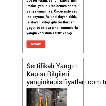
gösterilebilir. Yangın kapılarının
imalatı yapıldıktan hemen sonra
satışa sunulmaz. Öncesinde ses
izolasyonu, fiziksel dayanıklılık,
ısı dayanıklılığı gibi testlerden
geçer ve ortaya çıkan sonuçlarla
yangın kapısının sertifika s�
Devamı
Sertifikalı Yangın
Kapısı Bilgileri
yanginkapisifiyatlari.com.t