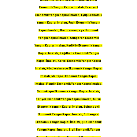
Ekonomik Yangın Kapısı İmalatı, Esenyurt
Ekonomik Yangın Kapısı İmalatı, Eyüp Ekonomik
Yangın Kapısı İmalatı, Fatih Ekonomik Yangın
Kapısı İmalatı, Gaziosmanpaşa Ekonomik
Yangın Kapısı İmalatı, Güngören Ekonomik
Yangın Kapısı İmalatı, Kadiköy Ekonomik Yangın
Kapısı İmalatı, Kâğithane Ekonomik Yangın
Kapısı İmalatı, Kartal Ekonomik Yangın Kapısı
İmalatı, Küçükçekmece Ekonomik Yangın Kapısı
İmalatı, Maltepe Ekonomik Yangın Kapısı
İmalatı, Pendik Ekonomik Yangın Kapısı İmalatı,
Sancaktepe Ekonomik Yangın Kapısı İmalatı,
Sariyer Ekonomik Yangın Kapısı İmalatı, Silivri
Ekonomik Yangın Kapısı İmalatı, Sultanbeyli
Ekonomik Yangın Kapısı İmalatı, Sultangazi
Ekonomik Yangın Kapısı İmalatı, Şile Ekonomik
Yangın Kapısı İmalatı, Şişli Ekonomik Yangın