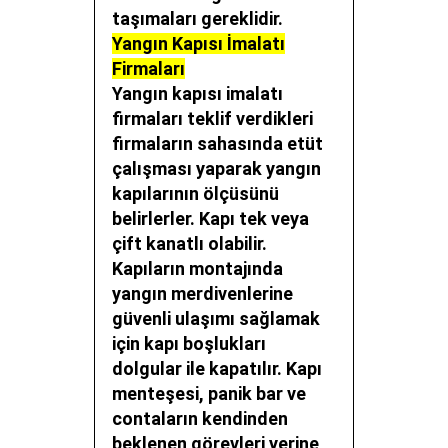
taşımaları gereklidir.
Yangın Kapısı İmalatı
Firmaları
Yangın kapısı imalatı
firmaları teklif verdikleri
firmaların sahasında etüt
çalışması yaparak yangın
kapılarının ölçüsünü
belirlerler. Kapı tek veya
çift kanatlı olabilir.
Kapıların montajında
yangın merdivenlerine
güvenli ulaşımı sağlamak
için kapı boşlukları
dolgular ile kapatılır. Kapı
menteşesi, panik bar ve
contaların kendinden
beklenen görevleri yerine