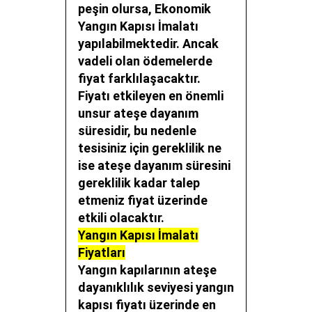
peşin olursa,
Ekonomik
Yangın Kapısı İmalatı
yapılabilmektedir. Ancak
vadeli olan ödemelerde
fiyat farklılaşacaktır.
Fiyatı etkileyen en önemli
unsur ateşe dayanım
süresidir, bu nedenle
tesisiniz için gereklilik ne
ise ateşe dayanım süresini
gereklilik kadar talep
etmeniz fiyat üzerinde
etkili olacaktır.
Yangın Kapısı İmalatı
Fiyatları
Yangın kapılarının ateşe
dayanıklılık seviyesi
yangın
kapısı fiyatı
üzerinde en