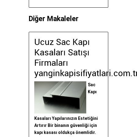
Diğer Makaleler
Ucuz Sac Kapı
Kasaları Satışı
Firmaları
yanginkapisifiyatlari.com.t
Sac
Kapı
Kasaları Yapılarınızın Estetiğini
Artırır Bir binanın güvenliği için
kapı kasası oldukça önemlidir.