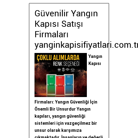
Güvenilir Yangın
Kapısı Satışı
Firmaları
yanginkapisifiyatlari.com.t
Yangın
Kapısı
Firmaları: Yangın Güvenliği İçin
Önemli Bir Unsurdur Yangın
kapıları, yangın güvenliği
sistemleri için vazgeçilmez bir
unsur olarak karşımıza
çıkmaktadır. İnsanların ve değerli