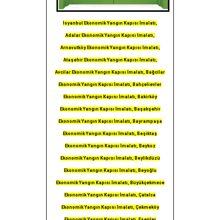
İsyanbul Ekonomik Yangın Kapısı İmalatı,
Adalar Ekonomik Yangın Kapısı İmalatı,
Arnavutköy Ekonomik Yangın Kapısı İmalatı,
Ataşehir Ekonomik Yangın Kapısı İmalatı,
Avcilar Ekonomik Yangın Kapısı İmalatı, Bağcilar
Ekonomik Yangın Kapısı İmalatı, Bahçelievler
Ekonomik Yangın Kapısı İmalatı, Bakirköy
Ekonomik Yangın Kapısı İmalatı, Başakşehir
Ekonomik Yangın Kapısı İmalatı, Bayrampaşa
Ekonomik Yangın Kapısı İmalatı, Beşiktaş
Ekonomik Yangın Kapısı İmalatı, Beykoz
Ekonomik Yangın Kapısı İmalatı, Beylikdüzü
Ekonomik Yangın Kapısı İmalatı, Beyoğlu
Ekonomik Yangın Kapısı İmalatı, Büyükçekmece
Ekonomik Yangın Kapısı İmalatı, Çatalca
Ekonomik Yangın Kapısı İmalatı, Çekmeköy
Ekonomik Yangın Kapısı İmalatı, Esenler