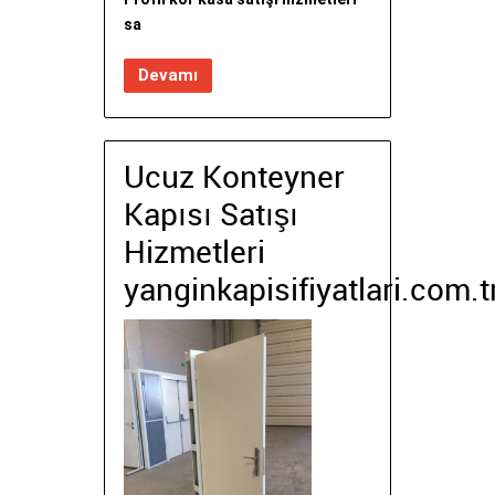
sa
Devamı
Ucuz Konteyner
Kapısı Satışı
Hizmetleri
yanginkapisifiyatlari.com.t