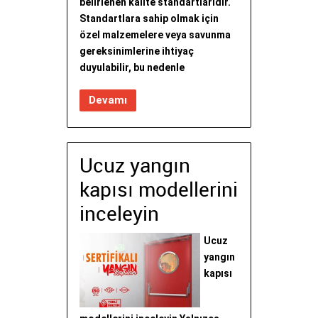
belirlenen kalite standartlarıdır.
Standartlara sahip olmak için
özel malzemelere veya savunma
gereksinimlerine ihtiyaç
duyulabilir, bu nedenle
Devamı
Ucuz yangın
kapısı modellerini
inceleyin
Ucuz
yangın
kapısı