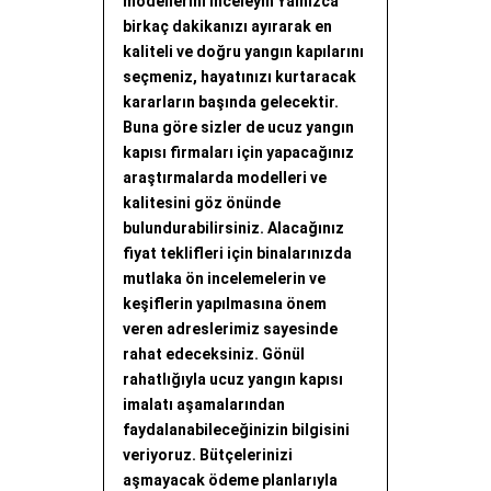
modellerini inceleyin Yalnızca
birkaç dakikanızı ayırarak en
kaliteli ve doğru yangın kapılarını
seçmeniz, hayatınızı kurtaracak
kararların başında gelecektir.
Buna göre sizler de ucuz yangın
kapısı firmaları için yapacağınız
araştırmalarda modelleri ve
kalitesini göz önünde
bulundurabilirsiniz. Alacağınız
fiyat teklifleri için binalarınızda
mutlaka ön incelemelerin ve
keşiflerin yapılmasına önem
veren adreslerimiz sayesinde
rahat edeceksiniz. Gönül
rahatlığıyla ucuz yangın kapısı
imalatı aşamalarından
faydalanabileceğinizin bilgisini
veriyoruz. Bütçelerinizi
aşmayacak ödeme planlarıyla