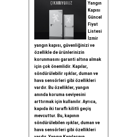
Yangın
Kapısı
Güncel
Fiyat
Listesi
İzmir
yangın kapısı, güvenliğinizi ve
özellikle de ürünlerinizin
korunmasını garanti altına almak
için çok önemlidir. Kapılar,
söndürülebilir ışıklar, duman ve
hava sensörleri gibi özellikleri
vardır. Bu özellikler, yangın
anında koruma seviyesini
arttırmak için kullanılır. Ayrıca,
kapıda iki taraflı kilitli geçiş
mevcuttur. Bu, kapının
söndürülebilen ışıklar, duman ve
hava sensörleri gibi özellikleri
vardır. Yangın Kapılarının