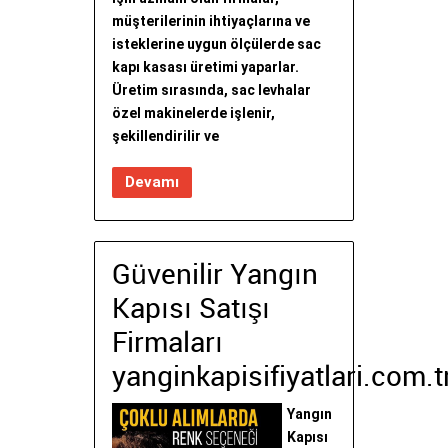
müşterilerinin ihtiyaçlarına ve
isteklerine uygun ölçülerde sac
kapı kasası üretimi yaparlar.
Üretim sırasında, sac levhalar
özel makinelerde işlenir,
şekillendirilir ve
Devamı
Güvenilir Yangın
Kapısı Satışı
Firmaları
yanginkapisifiyatlari.com.t
Yangın
Kapısı