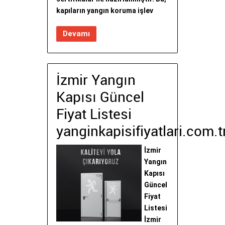
kapıların yangın koruma işlev
Devamı
İzmir Yangın
Kapısı Güncel
Fiyat Listesi
yanginkapisifiyatlari.com.t
İzmir
Yangın
Kapısı
Güncel
Fiyat
Listesi
İzmir