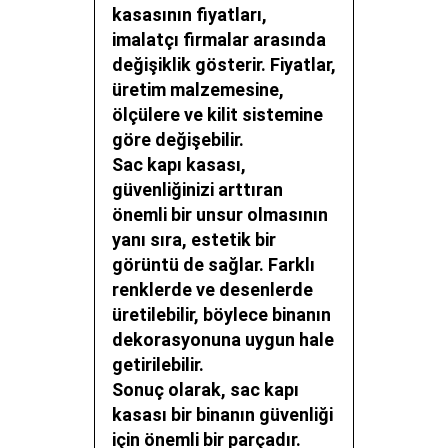
kasasının fiyatları,
imalatçı firmalar arasında
değişiklik gösterir. Fiyatlar,
üretim malzemesine,
ölçülere ve kilit sistemine
göre değişebilir.
Sac kapı kasası,
güvenliğinizi arttıran
önemli bir unsur olmasının
yanı sıra, estetik bir
görüntü de sağlar. Farklı
renklerde ve desenlerde
üretilebilir, böylece binanın
dekorasyonuna uygun hale
getirilebilir.
Sonuç olarak, sac kapı
kasası bir binanın güvenliği
için önemli bir parçadır.