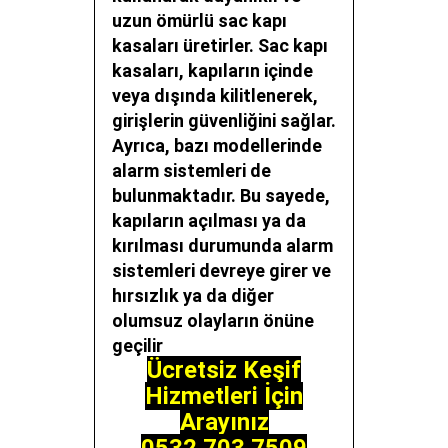
uzun ömürlü sac kapı
kasaları üretirler. Sac kapı
kasaları, kapıların içinde
veya dışında kilitlenerek,
girişlerin güvenliğini sağlar.
Ayrıca, bazı modellerinde
alarm sistemleri de
bulunmaktadır. Bu sayede,
kapıların açılması ya da
kırılması durumunda alarm
sistemleri devreye girer ve
hırsızlık ya da diğer
olumsuz olayların önüne
geçilir
Ücretsiz Keşif
Hizmetleri İçin
Arayınız