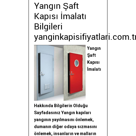
Yangın Şaft
Kapısı İmalatı
Bilgileri
yanginkapisifiyatlari.com.t
Yangın
Şaft
Kapısı
İmalatı
Hakkında Bilgilerin Olduğu
Sayfadasınız Yangın kapıları
yangının yayılmasını önlemek,
dumanın diğer odaya sızmasını
önlemek, insanların ve malların