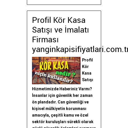
Profil Kör Kasa
Satışı ve İmalatı
Firması
yanginkapisifiyatlari.com.t
Profil
Kör
Kasa
Satışı
Hizmetimizde Haberiniz Varmı?
İnsanlar için güvenlik her zaman
ön plandadır. Can güvenliği ve
kişisel mülkiyetin korunması
amacıyla, çeşitli kamu ve özel
sektör kuruluşları sürekli olarak