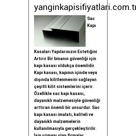
yanginkapisifiyatlari.com.t
Sac
Kapı
Kasaları Yapılarınızın Estetiğini
Artırır Bir binanın güvenliği için
kapı kasası oldukça önemlidir.
Kapı kasası, kapının içinde veya
dışında kilitlenmesini sağlayan
çeşitli kilit sistemlerini içerir.
Özellikle sac kapı kasası,
dayanıklı malzemesiyle güvenliği
arttıran önemli bir unsurdur. Sac
kapı kasası imalatı, kaliteli ve
dayanıklı malzemelerin
kullanılmasıyla gerçekleştirilir.
İşin uzmanı olan firmalar,