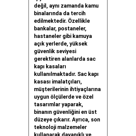
değil, aynı zamanda kamu
binalarında da tercih
edilmektedir. Özellikle
bankalar, postaneler,
hastaneler gibi kamuya
açık yerlerde, yüksek
güvenlik seviyesi
gerektiren alanlarda sac
kapı kasaları
kullanılmaktadır. Sac kapı
kasası imalatçıları,
müşterilerinin ihtiyaçlarına
uygun ölçülerde ve özel
tasarımlar yaparak,
binanın güvenliğini en üst
düzeye çıkarır. Ayrıca, son
teknoloji malzemeler
kullanarak dayanıklı ve