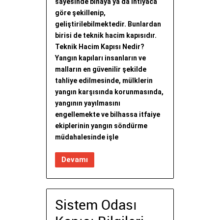
sayesinde binaya ya da ihtiyaca
göre şekillenip,
geliştirilebilmektedir. Bunlardan
birisi de teknik hacim kapısıdır.
Teknik Hacim Kapısı Nedir?
Yangın kapıları insanların ve
malların en güvenilir şekilde
tahliye edilmesinde, mülklerin
yangın karşısında korunmasında,
yangının yayılmasını
engellemekte ve bilhassa itfaiye
ekiplerinin yangın söndürme
müdahalesinde işle
Devamı
Sistem Odası