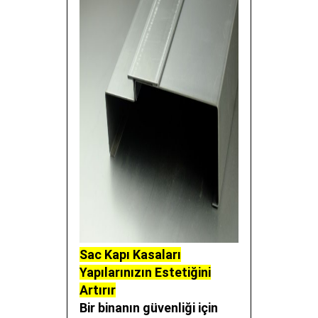
Sac Kapı Kasaları
Yapılarınızın Estetiğini
Artırır
Bir binanın güvenliği için