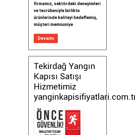
firmamız, sektördeki deneyimleri
ve tecrübesiyle birlikte
ürünlerinde kaliteyi hedeflemiş,
müşteri memnuniye
Devamı
Tekirdağ Yangın
Kapısı Satışı
Hizmetimiz
yanginkapisifiyatlari.com.t