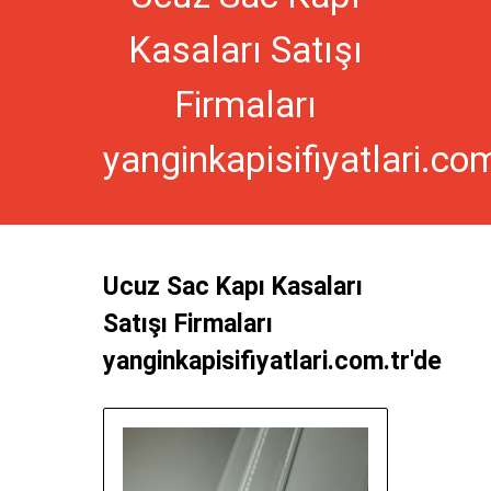
Kasaları Satışı
Firmaları
yanginkapisifiyatlari.com
Ucuz Sac Kapı Kasaları
Satışı Firmaları
yanginkapisifiyatlari.com.tr'de