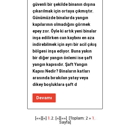
güvenli bir şekilde binanın dışına
çıkarılmak için ortaya çıkmıştır.
Günümüzde binalarda yangın
kapılarının olmadığını görmek
epey zor. Öyle ki artık yeni binalar
inşa edilirken can kaybını en aza
indirebilmek için ayrı bir acil çıkış
bölgesi inşa ediyor. Buna yakın
bir diğer yangın önlemi ise şaft
yangın kapısıdır. Şaft Yangın
Kapısı Nedir? Binaların katları
arasında bırakılan yatay veya
dikey boşluklara şaft d
Devamı
[««][«]
1.
2.
[»]
[»»]
[Toplam: 2 »
1.
Sayfa]